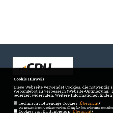
Cookie Hinweis
Diese Webseite verwendet Cookies, die notwendig si
Webangebot zu verbessern (Website-Optmierung). Fü
jederzeit widerrufen. Weitere Informationen finden
Technisch notwendige Cookies (
Übersicht
)
IMPRESSUM
DATENSCHUTZ
KONTAKT
Die notwendigen Cookies werden allein für den ordnungsgemäßen 
Cookies von Drittanbietern (
Übersicht
)