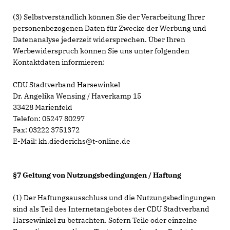
(3) Selbstverständlich können Sie der Verarbeitung Ihrer
personenbezogenen Daten für Zwecke der Werbung und
Datenanalyse jederzeit widersprechen. Über Ihren
Werbewiderspruch können Sie uns unter folgenden
Kontaktdaten informieren:
CDU Stadtverband Harsewinkel
Dr. Angelika Wensing / Haverkamp 15
33428 Marienfeld
Telefon: 05247 80297
Fax: 03222 3751372
E-Mail: kh.diederichs@t-online.de
§7 Geltung von Nutzungsbedingungen / Haftung
(1) Der Haftungsausschluss und die Nutzungsbedingungen
sind als Teil des Internetangebotes der CDU Stadtverband
Harsewinkel zu betrachten. Sofern Teile oder einzelne