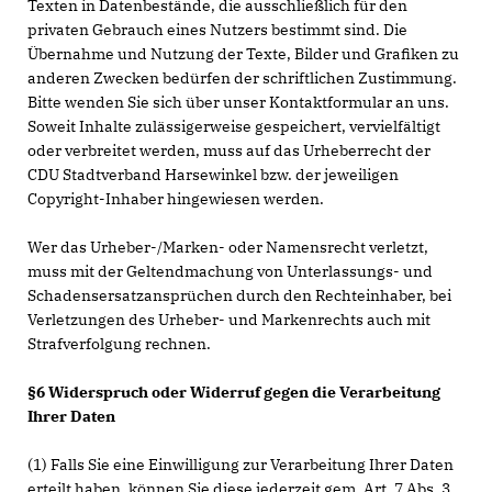
Texten in Datenbestände, die ausschließlich für den
privaten Gebrauch eines Nutzers bestimmt sind. Die
Übernahme und Nutzung der Texte, Bilder und Grafiken zu
anderen Zwecken bedürfen der schriftlichen Zustimmung.
Bitte wenden Sie sich über unser Kontaktformular an uns.
Soweit Inhalte zulässigerweise gespeichert, vervielfältigt
oder verbreitet werden, muss auf das Urheberrecht der
CDU Stadtverband Harsewinkel bzw. der jeweiligen
Copyright-Inhaber hingewiesen werden.
Wer das Urheber-/Marken- oder Namensrecht verletzt,
muss mit der Geltendmachung von Unterlassungs- und
Schadensersatzansprüchen durch den Rechteinhaber, bei
Verletzungen des Urheber- und Markenrechts auch mit
Strafverfolgung rechnen.
§6 Widerspruch oder Widerruf gegen die Verarbeitung
Ihrer Daten
(1) Falls Sie eine Einwilligung zur Verarbeitung Ihrer Daten
erteilt haben, können Sie diese jederzeit gem. Art. 7 Abs. 3